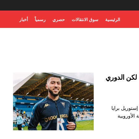
الرئيسية
سوق الانتقالات
حصري
رسمياً
أخبار
 لكن الدوري
ستوريل برايا
 الأوروبية