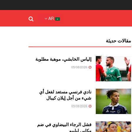
AR
مقالات حديثة
إلياس الخابشي، موهبة مطلوبة
05/08/2026
نادي فرنسي مستعد لفعل أي
شيء من أجل إيلان كيبال
05/08/2026
فشل الرجاء البيضاوي في ضم
مكابي ليليبو