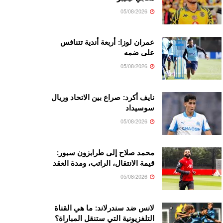
05/08/2026
عمران لوزا: أربعة أندية تتنافس
على ضمه
05/08/2026
نايف أكرد: صراع بين الاتحاد وريال
سوسيداد
05/08/2026
محمد صلاح إلى طرابزون سبور:
قيمة الانتقال، الراتب، ومدة العقد
05/08/2026
لانس ضد سندرلاند: ما هي القناة
التلفزيونية التي ستنقل المباراة؟