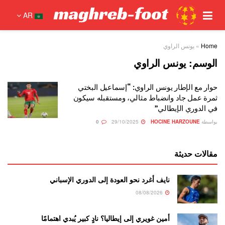
AR
Home
»
يونس الراوي
الوسم:
يونس الراوي
حوار مع الإطار يونس الراوي: “إسماعيل البختي
ثمرة عمل جاد وانضباط مثالي، ومستقبله سيكون
في الدوري الإيطالي”
بواسطة
HOCINE HARZOUNE
29/10/2025
0
مقالات حديثة
نايف أغرد نحو العودة إلى الدوري الإسباني
08/08/2026
أمين غويري إلى إيطاليا؟ نادٍ كبير يُبدي اهتمامًا