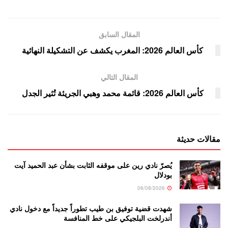
المقال السابق
كأس العالم 2026: المغرب يكشف عن التشكيلة النهائية
المقال التالي
كأس العالم 2026: قائمة محمد وهبي الجريئة تُثير الجدل
مقالات حديثة
يُصرّ نادي رين على موقفه الثابت بشأن عبد الحميد آيت
بودلال
06/08/2026
شهدت قضية توفيق بن طيب تطوراً جديداً مع دخول نادي
أندرلخت البلجيكي على خط المنافسة