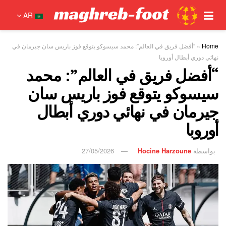
AR
Home
»
“أفضل فريق في العالم”: محمد سيسوكو يتوقع فوز باريس سان جيرمان في
نهائي دوري أبطال أوروبا
“أفضل فريق في العالم”: محمد
سيسوكو يتوقع فوز باريس سان
جيرمان في نهائي دوري أبطال
أوروبا
بواسطة
Hocine Harzoune
27/05/2026