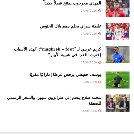
المهدي معوحوب يفتتح فصلاً جديداً
07/08/2026
غلطة سراي يحلم بضم بلال الخنوس
07/08/2026
كريم عريبي لـ “maghreb – foot”: “لهذه الأسباب
إخترت اللعب في شبيبة الأبيار”
07/08/2026
يوسف حفيظي يرفض عرضًا إماراتيًا مغريًا
06/08/2026
محمد صلاح ينضم إلى طرابزون سبور، والسعر الرسمي
للصفقة
06/08/2026