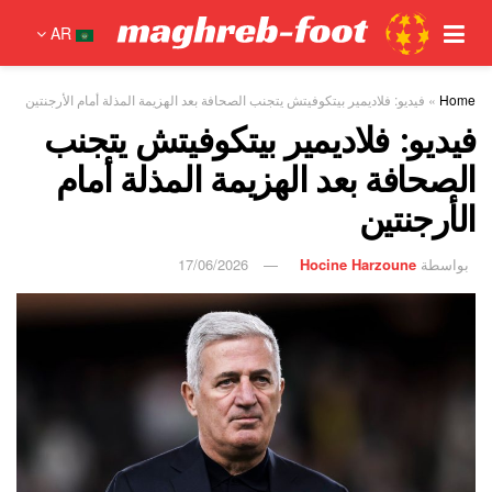
AR
Home
»
فيديو: فلاديمير بيتكوفيتش يتجنب الصحافة بعد الهزيمة المذلة أمام الأرجنتين
فيديو: فلاديمير بيتكوفيتش يتجنب
الصحافة بعد الهزيمة المذلة أمام
الأرجنتين
بواسطة
Hocine Harzoune
17/06/2026