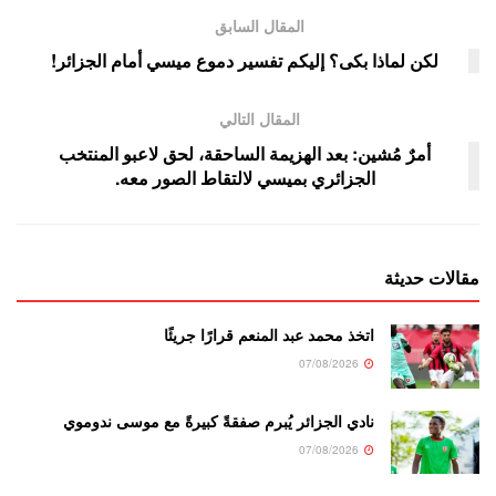
المقال السابق
لكن لماذا بكى؟ إليكم تفسير دموع ميسي أمام الجزائر!
المقال التالي
أمرٌ مُشين: بعد الهزيمة الساحقة، لحق لاعبو المنتخب
الجزائري بميسي لالتقاط الصور معه.
مقالات حديثة
اتخذ محمد عبد المنعم قرارًا جريئًا
07/08/2026
نادي الجزائر يُبرم صفقةً كبيرةً مع موسى ندوموي
07/08/2026