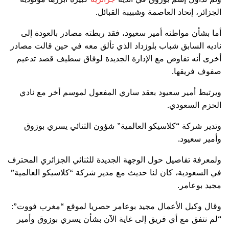
الجزائر، إتحاد العاصمة وشبيبة القبائل.
أما بشأن مواطنه أمير سعيود، فقد ربطته مصادر بالعودة إلى
ناديه السابق شباب بلوزداد الذي تألق معه في حين قالت مصادر
أخرى أنه تفاوض مع الإدارة الجديدة لوفاق سطيف قصد تدعيم
صفوف فريقها.
ويرتبط أمير سعيود بعقد ساري المفعول لموسم أخر مع نادي
الحزم السعودي.
وتدير شركة “كلاسيكو العالمية” شؤون الثنائي يسري بوزوق
وأمير سعيود.
ولمعرفة تفاصيل حول الوجهة الجديدة للثنائي الجزائري المحترف
في السعودية، كان لنا حديث مع مدير شركة “كلاسيكو العالمية”
مجيد بوعامر.
وقال وكيل الأعمال مجيد بوعامر حصريا لموقع “مغرب فووت”:
“لم نتفق مع أي فريق إلى غاية الآن بشأن يسري بوزوق وأمير