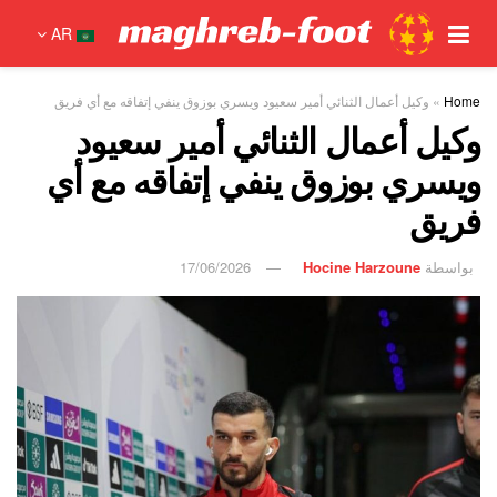
AR
Home
»
وكيل أعمال الثنائي أمير سعيود ويسري بوزوق ينفي إتفاقه مع أي فريق
وكيل أعمال الثنائي أمير سعيود
ويسري بوزوق ينفي إتفاقه مع أي
فريق
بواسطة
Hocine Harzoune
17/06/2026