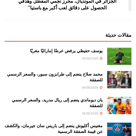
الجزائر في المونديال، محرز نجمي المفضّل وهدفي
الحصول على دقائق لعب أكبر مع باستيا”
مقالات حديثة
يوسف حفيظي يرفض عرضًا إماراتيًا مغريًا
06/08/2026
محمد صلاح ينضم إلى طرابزون سبور، والسعر الرسمي
للصفقة
06/08/2026
يان ديوماندي ينضم إلى ريال مدريد، والسعر الرسمي
للصفقة
06/08/2026
مغنيس أكليوش ينضم إلى باريس سان جيرمان، والكشف
عن قيمة الصفقة الرسمية