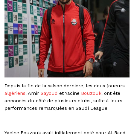
Depuis la fin de la saison dernière, les deux joueurs
algériens
, Amir
Sayoud
et Yacine
Bouzouk
, ont été
annoncés du côté de plusieurs clubs, suite à leurs
performances remarquées en Saudi League.
Yacine Bouzouk avait initialement opté pour Al-Raed,