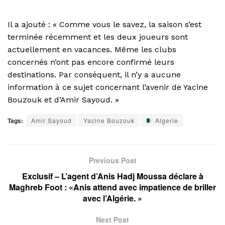
Il a ajouté : « Comme vous le savez, la saison s’est
terminée récemment et les deux joueurs sont
actuellement en vacances. Même les clubs
concernés n’ont pas encore confirmé leurs
destinations. Par conséquent, il n’y a aucune
information à ce sujet concernant l’avenir de Yacine
Bouzouk et d’Amir Sayoud. »
Tags:
Amir Sayoud
Yacine Bouzouk
Algerie
Previous Post
Exclusif – L’agent d’Anis Hadj Moussa déclare à
Maghreb Foot : «Anis attend avec impatience de briller
avec l’Algérie. »
Next Post