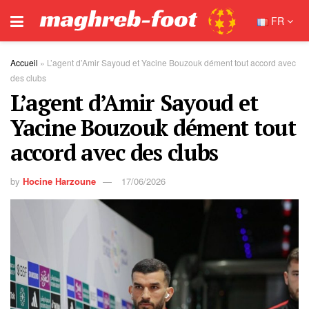
FR
Accueil
»
L’agent d’Amir Sayoud et Yacine Bouzouk dément tout accord avec
des clubs
L’agent d’Amir Sayoud et
Yacine Bouzouk dément tout
accord avec des clubs
by
Hocine Harzoune
17/06/2026