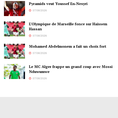
Pyramids veut Youssef En‑Nesyri
07/08/2026
L’Olympique de Marseille fonce sur Haissem
Hassan
07/08/2026
Mohamed Abdelmonem a fait un choix fort
07/08/2026
Le MC Alger frappe un grand coup avec Mossi
Nduwumwe
07/08/2026