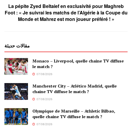
La pépite Zyed Beltaief en exclusivité pour Maghreb
Foot : « Je suivrai les matchs de l’Algérie à la Coupe du
Monde et Mahrez est mon joueur préféré ! »
مقالات حديثة
Monaco – Liverpool, quelle chaine TV diffuse
le match ?
07/08/2026
Manchester City – Atlético Madrid, quelle
chaine TV diffuse le match ?
07/08/2026
Olympique de Marseille – Athletic Bilbao,
quelle chaine TV diffuse le match ?
07/08/2026