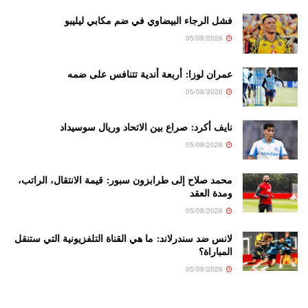
فشل الرجاء البيضاوي في ضم مكابي ليليبو
05/08/2026
عمران لوزا: أربعة أندية تتنافس على ضمه
05/08/2026
نايف أكرد: صراع بين الاتحاد وريال سوسيداد
05/08/2026
محمد صلاح إلى طرابزون سبور: قيمة الانتقال، الراتب،
ومدة العقد
05/08/2026
لانس ضد سندرلاند: ما هي القناة التلفزيونية التي ستنقل
المباراة؟
05/08/2026