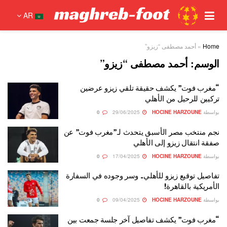
AR
Home
»
أحمد مصطفى “زيزو”
الوسم:
أحمد مصطفى “زيزو”
“مغرب فوت” يكشف حقيقة تلقي زيزو عرضين
تركيين للرحيل من الأهلي
بواسطة
HOCINE HARZOUNE
29/06/2025
0
نجم منتخب مصر الأسبق يتحدث لـ”مغرب فوت” عن
صفقة انتقال زيزو إلى الأهلي
بواسطة
HOCINE HARZOUNE
17/04/2025
0
تفاصيل توقيع زيزو للأهلي.. وسر وجوده في السفارة
الأمريكية بالقاهرة!
بواسطة
HOCINE HARZOUNE
09/04/2025
0
“مغرب فوت” يكشف تفاصيل آخر جلسة جمعت بين