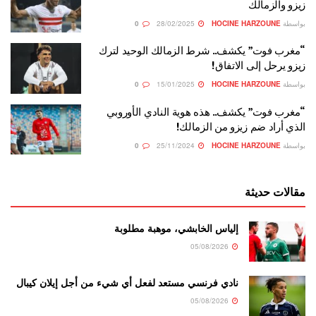
زيزو والزمالك
بواسطة
HOCINE HARZOUNE
28/02/2025
0
“مغرب فوت” يكشف.. شرط الزمالك الوحيد لترك
زيزو يرحل إلى الاتفاق!
بواسطة
HOCINE HARZOUNE
15/01/2025
0
“مغرب فوت” يكشف.. هذه هوية النادي الأوروبي
الذي أراد ضم زيزو من الزمالك!
بواسطة
HOCINE HARZOUNE
25/11/2024
0
مقالات حديثة
إلياس الخابشي، موهبة مطلوبة
05/08/2026
نادي فرنسي مستعد لفعل أي شيء من أجل إيلان كيبال
05/08/2026