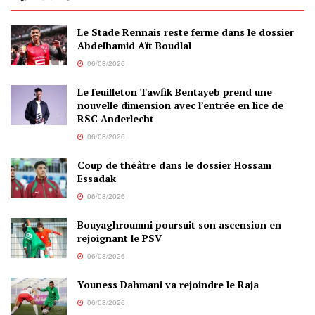
Le Stade Rennais reste ferme dans le dossier
Abdelhamid Aït Boudlal
06/08/2026
Le feuilleton Tawfik Bentayeb prend une
nouvelle dimension avec l’entrée en lice de
RSC Anderlecht
06/08/2026
Coup de théâtre dans le dossier Hossam
Essadak
06/08/2026
Bouyaghroumni poursuit son ascension en
rejoignant le PSV
06/08/2026
Youness Dahmani va rejoindre le Raja
06/08/2026