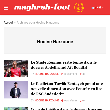
FR
Accueil
»
Archives pour Hocine Harzoune
Hocine Harzoune
Le Stade Rennais reste ferme dans le
dossier Abdelhamid Aït Boudlal
BY
HOCINE HARZOUNE
06/08/2026
0
Le feuilleton Tawfik Bentayeb prend une
nouvelle dimension avec l’entrée en lice
de RSC Anderlecht
BY
HOCINE HARZOUNE
06/08/2026
0
Coup de théâtre dans le dossier Hossam