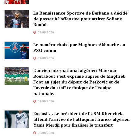
La Renaissance Sportive de Berkane a décidé
de passer à l’offensive pour attirer Sofiane
Boufal
09/08/2026
Le numéro choisi par Maghnes Akliouche au
PSG connu
09/08/2026
L’ancien international algérien Mansour
Boutabout s’est exprimé auprès de Maghreb
Foot au sujet du départ de Petkovic et de
l’avenir du staff technique de l’équipe
nationale.
09/08/2026
Exclusif… Le président de l’USM Khenchela
attend l’arrivée de l’attaquant franco-algérien
Yanis Merdji pour finaliser le transfert
09/08/2026