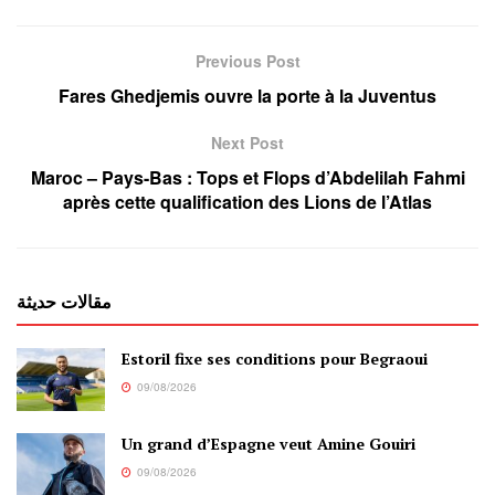
Previous Post
Fares Ghedjemis ouvre la porte à la Juventus
Next Post
Maroc – Pays-Bas : Tops et Flops d’Abdelilah Fahmi
après cette qualification des Lions de l’Atlas
مقالات حديثة
Estoril fixe ses conditions pour Begraoui
09/08/2026
Un grand d’Espagne veut Amine Gouiri
09/08/2026