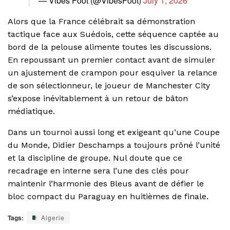
— Vibes Foot (@VibesFoot)
July 1, 2026
Alors que la France célébrait sa démonstration
tactique face aux Suédois, cette séquence captée au
bord de la pelouse alimente toutes les discussions.
En repoussant un premier contact avant de simuler
un ajustement de crampon pour esquiver la relance
de son sélectionneur, le joueur de Manchester City
s’expose inévitablement à un retour de bâton
médiatique.
Dans un tournoi aussi long et exigeant qu’une Coupe
du Monde, Didier Deschamps a toujours prôné l’unité
et la discipline de groupe. Nul doute que ce
recadrage en interne sera l’une des clés pour
maintenir l’harmonie des Bleus avant de défier le
bloc compact du Paraguay en huitièmes de finale.
Tags:
Algerie