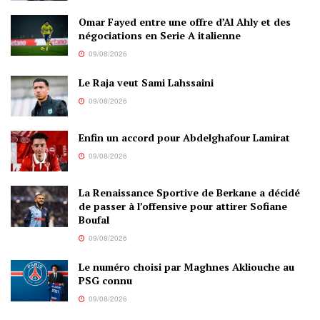
Omar Fayed entre une offre d’Al Ahly et des
négociations en Serie A italienne
09/08/2026
Le Raja veut Sami Lahssaini
09/08/2026
Enfin un accord pour Abdelghafour Lamirat
09/08/2026
La Renaissance Sportive de Berkane a décidé
de passer à l’offensive pour attirer Sofiane
Boufal
09/08/2026
Le numéro choisi par Maghnes Akliouche au
PSG connu
09/08/2026