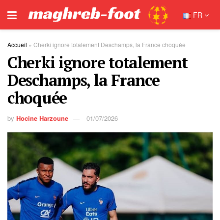
FR
Accueil
»
Cherki ignore totalement Deschamps, la France choquée
Cherki ignore totalement
Deschamps, la France
choquée
by
Hocine Harzoune
01/07/2026