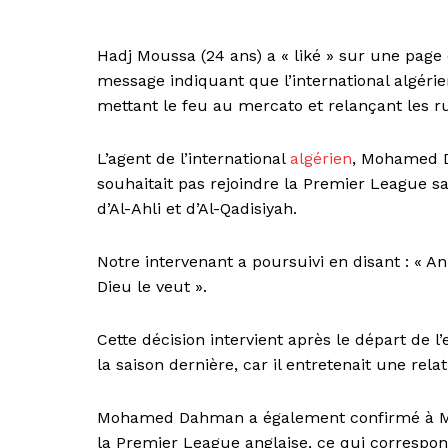
Hadj Moussa (24 ans) a « liké » sur une page 
message indiquant que l’international algérien
mettant le feu au mercato et relançant les 
L’agent de l’international
algérien
, Mohamed D
souhaitait pas rejoindre la Premier League s
d’Al-Ahli et d’Al-Qadisiyah.
Notre intervenant a poursuivi en disant : « A
Dieu le veut ».
Cette décision intervient après le départ de l
la saison dernière, car il entretenait une relat
Mohamed Dahman a également confirmé à Ma
la Premier League anglaise, ce qui correspon