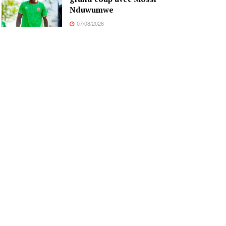
Nduwumwe
07/08/2026