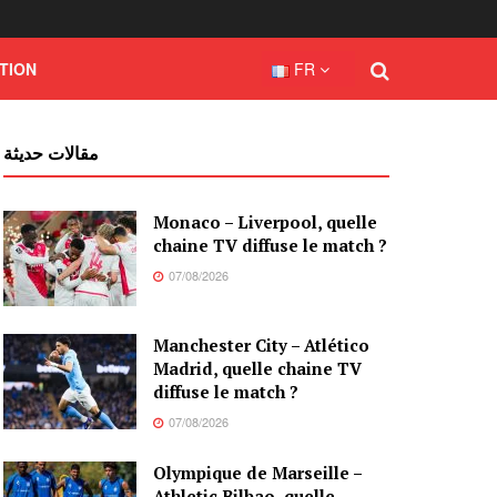
TION
FR
مقالات حديثة
Monaco – Liverpool, quelle
chaine TV diffuse le match ?
07/08/2026
Manchester City – Atlético
Madrid, quelle chaine TV
diffuse le match ?
07/08/2026
Olympique de Marseille –
Athletic Bilbao, quelle