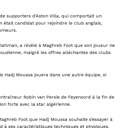
de supporters d’Aston Villa, qui comportait un
 était candidat pour rejoindre le club anglais,
rumeurs.
ahman, a révélé à Maghreb Foot que son joueur ne
aoudienne, malgré les offres alléchantes des clubs
nis Hadj Moussa jouera dans une autre équipe, si
’entraîneur Robin van Persie de Feyenoord à la fin de
ion forte avec la star algérienne.
ghreb Foot que Hadj Moussa souhaite s’essayer à
d à ses caractéristiques techniques et physiques,