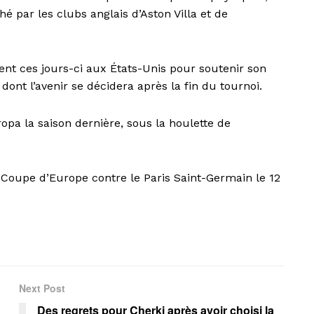
é par les clubs anglais d’Aston Villa et de
nt ces jours-ci aux États-Unis pour soutenir son
dont l’avenir se décidera après la fin du tournoi.
ropa la saison dernière, sous la houlette de
 Coupe d’Europe contre le Paris Saint-Germain le 12
Next Post
Des regrets pour Cherki après avoir choisi la