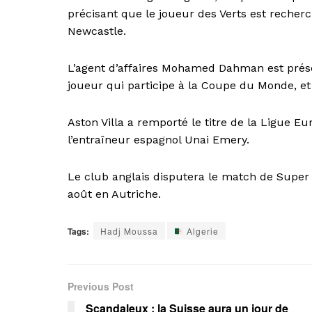
précisant que le joueur des Verts est recherch
Newcastle.
L’agent d’affaires Mohamed Dahman est prése
joueur qui participe à la Coupe du Monde, et 
Aston Villa a remporté le titre de la Ligue Eu
l’entraîneur espagnol Unai Emery.
Le club anglais disputera le match de Super
août en Autriche.
Tags:
Hadj Moussa
Algerie
Previous Post
Scandaleux : la Suisse aura un jour de