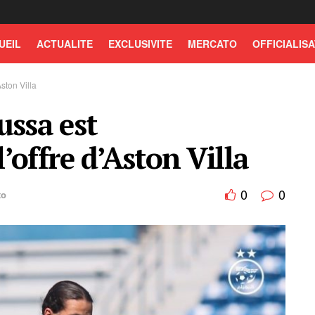
UEIL
ACTUALITE
EXCLUSIVITE
MERCATO
OFFICIALISA
ston Villa
ussa est
’offre d’Aston Villa
0
0
to