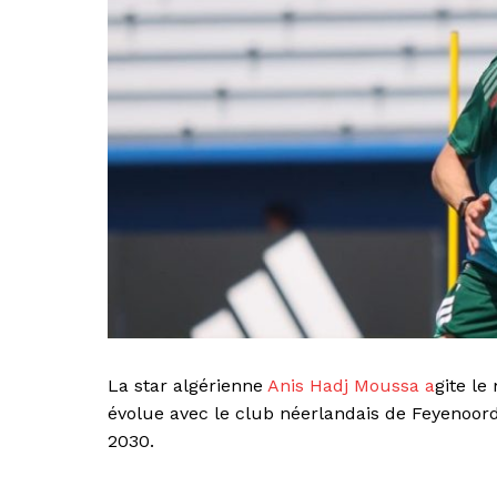
La star algérienne
Anis Hadj Moussa a
gite le
évolue avec le club néerlandais de Feyenoord
2030.