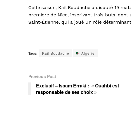
Cette saison, Kail Boudache a disputé 19 mat
première de Nice, inscrivant trois buts, dont
Saint-Étienne, qui a joué un rôle déterminant
Tags:
Kail Boudache
Algerie
Previous Post
Exclusif – Issam Erraki : « Ouahbi est
responsable de ses choix »