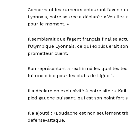
Concernant les rumeurs entourant l’avenir d
Lyonnais, notre source a déclaré : « Veuille
pour le moment. »
Il semblerait que l’agent français finalise ac
l’Olympique Lyonnais, ce qui expliquerait son
prometteur client.
Son représentant a réaffirmé les qualités te
lui une cible pour les clubs de Ligue 1.
Il a déclaré en exclusivité à notre site : « K
pied gauche puissant, qui est son point fort su
Il a ajouté : «Boudache est non seulement trè
défense-attaque.