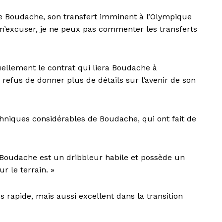
e Boudache, son transfert imminent à l’Olympique
z m’excuser, je ne peux pas commenter les transferts
tuellement le contrat qui liera Boudache à
 refus de donner plus de détails sur l’avenir de son
chniques considérables de Boudache, qui ont fait de
ail Boudache est un dribbleur habile et possède un
r le terrain. »
s rapide, mais aussi excellent dans la transition