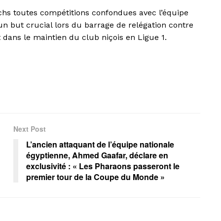
chs toutes compétitions confondues avec l’équipe
 un but crucial lors du barrage de relégation contre
 dans le maintien du club niçois en Ligue 1.
Next Post
L’ancien attaquant de l’équipe nationale
égyptienne, Ahmed Gaafar, déclare en
exclusivité : « Les Pharaons passeront le
premier tour de la Coupe du Monde »