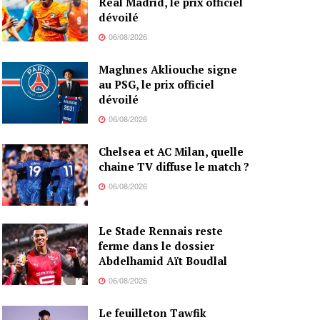
Real Madrid, le prix officiel
dévoilé
06/08/2026
Maghnes Akliouche signe
au PSG, le prix officiel
dévoilé
06/08/2026
Chelsea et AC Milan, quelle
chaine TV diffuse le match ?
06/08/2026
Le Stade Rennais reste
ferme dans le dossier
Abdelhamid Aït Boudlal
06/08/2026
Le feuilleton Tawfik