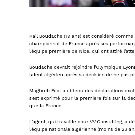
Kail Boudache (19 ans) est considéré comme 
championnat de France après ses performanc
l’équipe première de Nice, qui ont attiré l’at
Boudache devrait rejoindre l’Olympique Lyonna
talent algérien après sa décision de ne pas p
Maghreb Foot a obtenu des déclarations exclu
s’est exprimé pour la première fois sur la déc
que la France.
L’agent, qui travaille pour VV Consulting, a d
l’équipe nationale algérienne (moins de 23 ans