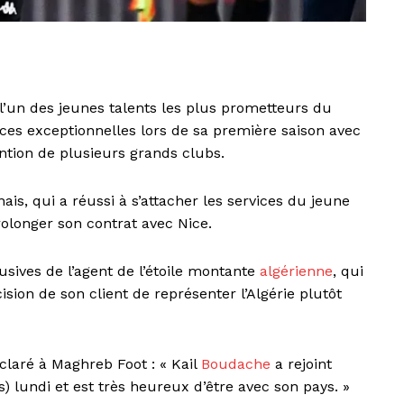
l’un des jeunes talents les plus prometteurs du
es exceptionnelles lors de sa première saison avec
tention de plusieurs grands clubs.
is, qui a réussi à s’attacher les services du jeune
rolonger son contrat avec Nice.
sives de l’agent de l’étoile montante
algérienne
, qui
ision de son client de représenter l’Algérie plutôt
éclaré à Maghreb Foot : « Kail
Boudache
a rejoint
) lundi et est très heureux d’être avec son pays. »