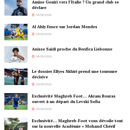
Amine Gouiri vers l’Italie ? Un grand club se
déclare
08/08/2026
Al Ahly fonce sur Jordan Mendes
08/08/2026
Anisse Saidi proche du Benfica Lisbonne
08/08/2026
Le dossier Ellyes Skhiri prend une tournure
décisive
08/08/2026
Exclusivité Maghreb Foot… Akram Bouras
ouvert à un départ du Levski Sofia
08/08/2026
Exclusivité… Maghreb-Foot vous dévoile tout
sur la nouvelle Académie « Mohand Chérif