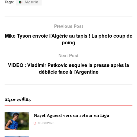
Tags:
Algerie
Previous Post
Mike Tyson envoie l’Algérie au tapis ! La photo coup de
poing
Next Post
VIDEO : Vladimir Petkovic esquive la presse après la
débâcle face à l’Argentine
مقالات حديثة
Nayef Aguerd vers un retour en Liga
08/08/2026