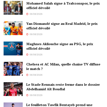
Mohamed Salah signe à Trabzonspor, le prix
officiel dévoilé
06/08/2026
Yan Diomandé signe au Real Madrid, le prix
officiel dévoilé
06/08/2026
Maghnes Akliouche signe au PSG, le prix
officiel dévoilé
06/08/2026
Chelsea et AC Milan, quelle chaine TV diffuse
le match ?
06/08/2026
Le Stade Rennais reste ferme dans le dossier
Abdelhamid Aït Boudlal
06/08/2026
Le feuilleton Tawfik Bentayeb prend une