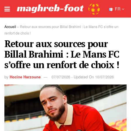
FR
Accueil
»
Retour aux sources pour Billal Brahimi : Le Mans FC s’offre un
renfort de choix !
Retour aux sources pour
Billal Brahimi : Le Mans FC
s’offre un renfort de choix !
by
Hocine Harzoune
07/07/2026 - Updated On 10/07/2026