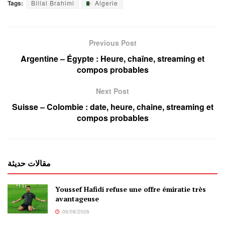
Tags:
Billal Brahimi
Algerie
Previous Post
Argentine – Égypte : Heure, chaîne, streaming et
compos probables
Next Post
Suisse – Colombie : date, heure, chaine, streaming et
compos probables
مقالات حديثة
Youssef Hafidi refuse une offre émiratie très
avantageuse
06/08/2026