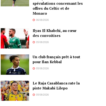
spéculations concernant les
offres du Celtic et de
Monaco
06/08/2026
Ilyas El Khabchi, au cœur
des convoitises
05/08/2026
Un club français prêt à tout
pour Ilan Kebbal
05/08/2026
Le Raja Casablanca rate la
piste Makabi Lilepo
05/08/2026