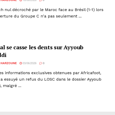
h nul décroché par le Maroc face au Brésil (1-1) lors
verture du Groupe C n'a pas seulement ...
al se casse les dents sur Ayyoub
ddi
03/06/2026
 HARZOUNE
0
es informations exclusives obtenues par Africafoot,
 a essuyé un refus du LOSC dans le dossier Ayyoub
 malgré ...