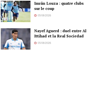
Imrân Louza : quatre clubs
sur le coup
05/08/2026
Nayef Aguerd : duel entre Al
Ittihad et la Real Sociedad
05/08/2026