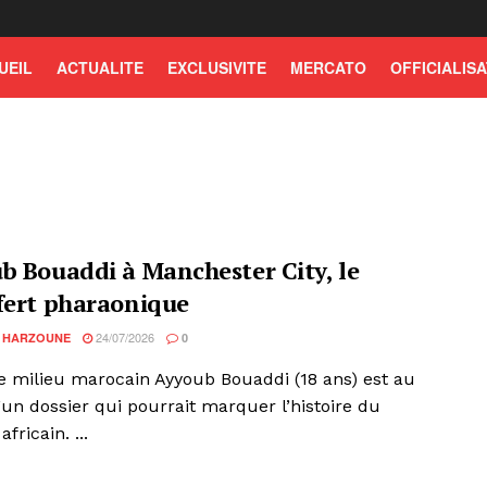
UEIL
ACTUALITE
EXCLUSIVITE
MERCATO
OFFICIALISA
b Bouaddi à Manchester City, le
fert pharaonique
24/07/2026
 HARZOUNE
0
e milieu marocain Ayyoub Bouaddi (18 ans) est au
un dossier qui pourrait marquer l’histoire du
africain. ...