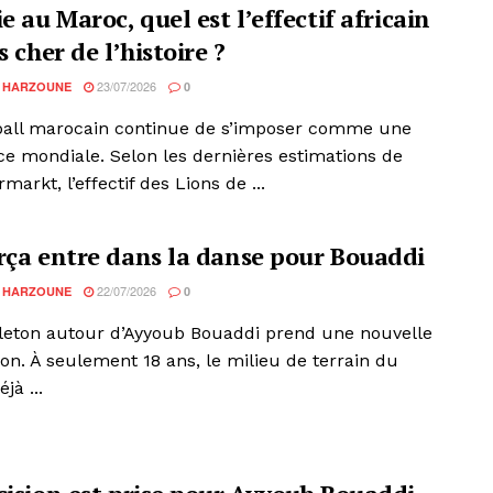
e au Maroc, quel est l’effectif africain
s cher de l’histoire ?
23/07/2026
 HARZOUNE
0
ball marocain continue de s’imposer comme une
ce mondiale. Selon les dernières estimations de
markt, l’effectif des Lions de ...
rça entre dans la danse pour Bouaddi
22/07/2026
 HARZOUNE
0
lleton autour d’Ayyoub Bouaddi prend une nouvelle
on. À seulement 18 ans, le milieu de terrain du
jà ...