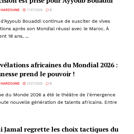
cision est prise pour Ayyoub Bouaddi
17/07/2026
 HARZOUNE
0
r d’Ayyoub Bouaddi continue de susciter de vives
tions après son Mondial réussi avec le Maroc. À
t 18 ans, ...
évélations africaines du Mondial 2026 :
unesse prend le pouvoir !
13/07/2026
 HARZOUNE
0
e du Monde 2026 a été le théâtre de l'émergence
oute nouvelle génération de talents africains. Entre
i Jamal regrette les choix tactiques du