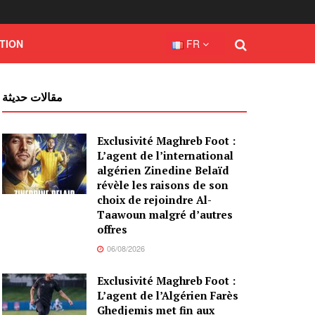
TION
FR
مقالات حديثة
Exclusivité Maghreb Foot :
L’agent de l’international
algérien Zinedine Belaïd
révèle les raisons de son
choix de rejoindre Al-
Taawoun malgré d’autres
offres
06/08/2026
Exclusivité Maghreb Foot :
L’agent de l’Algérien Farès
Ghedjemis met fin aux