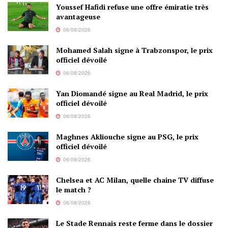
Youssef Hafidi refuse une offre émiratie très
avantageuse
06/08/2026
Mohamed Salah signe à Trabzonspor, le prix
officiel dévoilé
06/08/2026
Yan Diomandé signe au Real Madrid, le prix
officiel dévoilé
06/08/2026
Maghnes Akliouche signe au PSG, le prix
officiel dévoilé
06/08/2026
Chelsea et AC Milan, quelle chaine TV diffuse
le match ?
06/08/2026
Le Stade Rennais reste ferme dans le dossier