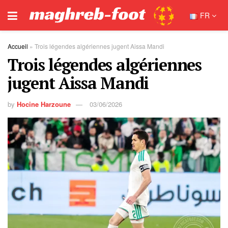
FR
Accueil
»
Trois légendes algériennes jugent Aissa Mandi
Trois légendes algériennes
jugent Aissa Mandi
by
Hocine Harzoune
03/06/2026