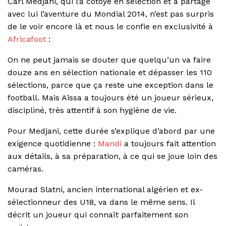
Carl Medjani, qui l’a côtoyé en sélection et a partagé
avec lui l’aventure du Mondial 2014, n’est pas surpris
de le voir encore là et nous le confie en exclusivité à
Africafoot
:
On ne peut jamais se douter que quelqu’un va faire
douze ans en sélection nationale et dépasser les 110
sélections, parce que ça reste une exception dans le
football. Mais Aïssa a toujours été un joueur sérieux,
discipliné, très attentif à son hygiène de vie.
Pour Medjani, cette durée s’explique d’abord par une
exigence quotidienne :
Mandi
a toujours fait attention
aux détails, à sa préparation, à ce qui se joue loin des
caméras.
Mourad Slatni, ancien international algérien et ex-
sélectionneur des U18, va dans le même sens. Il
décrit un joueur qui connaît parfaitement son