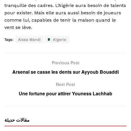
tranquille des cadres. L’Algérie aura besoin de talents
pour exister. Mais elle aura aussi besoin de joueurs
comme lui, capables de tenir la maison quand le
vent se lève.
Tags:
Aissa Mandi
Algerie
Previous Post
Arsenal se casse les dents sur Ayyoub Bouaddi
Next Post
Une fortune pour attirer Youness Lachhab
مقالات حديثة