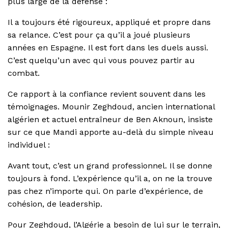
plus large de la défense :
Il a toujours été rigoureux, appliqué et propre dans
sa relance. C’est pour ça qu’il a joué plusieurs
années en Espagne. Il est fort dans les duels aussi.
C’est quelqu’un avec qui vous pouvez partir au
combat.
Ce rapport à la confiance revient souvent dans les
témoignages. Mounir Zeghdoud, ancien international
algérien et actuel entraîneur de Ben Aknoun, insiste
sur ce que Mandi apporte au-delà du simple niveau
individuel :
Avant tout, c’est un grand professionnel. Il se donne
toujours à fond. L’expérience qu’il a, on ne la trouve
pas chez n’importe qui. On parle d’expérience, de
cohésion, de leadership.
Pour Zeghdoud, l’Algérie a besoin de lui sur le terrain,