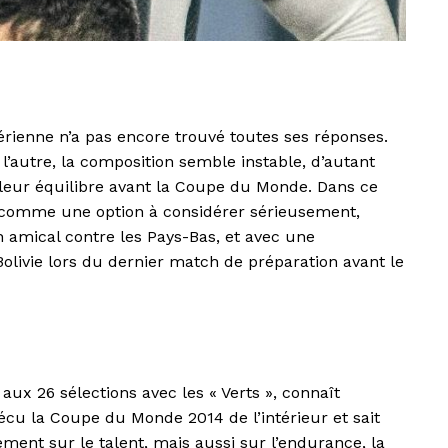
gérienne n’a pas encore trouvé toutes ses réponses.
l’autre, la composition semble instable, d’autant
lleur équilibre avant la Coupe du Monde. Dans ce
comme une option à considérer sérieusement,
amical contre les Pays-Bas, et avec une
 Bolivie lors du dernier match de préparation avant le
aux 26 sélections avec les « Verts », connaît
vécu la Coupe du Monde 2014 de l’intérieur et sait
ment sur le talent, mais aussi sur l’endurance, la