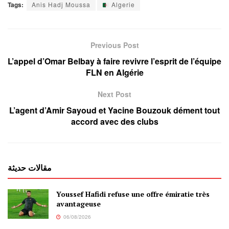
Tags:
Anis Hadj Moussa
Algerie
Previous Post
L’appel d’Omar Belbay à faire revivre l’esprit de l’équipe
FLN en Algérie
Next Post
L’agent d’Amir Sayoud et Yacine Bouzouk dément tout
accord avec des clubs
مقالات حديثة
Youssef Hafidi refuse une offre émiratie très
avantageuse
06/08/2026