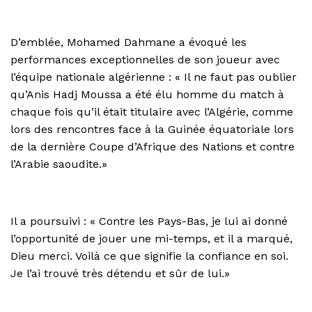
D’emblée, Mohamed Dahmane a évoqué les
performances exceptionnelles de son joueur avec
l’équipe nationale algérienne : « Il ne faut pas oublier
qu’Anis Hadj Moussa a été élu homme du match à
chaque fois qu’il était titulaire avec l’Algérie, comme
lors des rencontres face à la Guinée équatoriale lors
de la dernière Coupe d’Afrique des Nations et contre
l’Arabie saoudite.»
Il a poursuivi : « Contre les Pays-Bas, je lui ai donné
l’opportunité de jouer une mi-temps, et il a marqué,
Dieu merci. Voilà ce que signifie la confiance en soi.
Je l’ai trouvé très détendu et sûr de lui.»