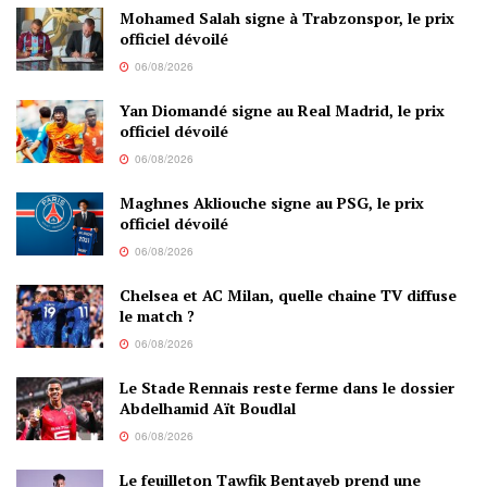
Mohamed Salah signe à Trabzonspor, le prix
officiel dévoilé
06/08/2026
Yan Diomandé signe au Real Madrid, le prix
officiel dévoilé
06/08/2026
Maghnes Akliouche signe au PSG, le prix
officiel dévoilé
06/08/2026
Chelsea et AC Milan, quelle chaine TV diffuse
le match ?
06/08/2026
Le Stade Rennais reste ferme dans le dossier
Abdelhamid Aït Boudlal
06/08/2026
Le feuilleton Tawfik Bentayeb prend une