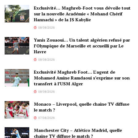
Exclusivité… Maghreb-Foot vous dévoile tout
sur la nouvelle Académie « Mohand Chérif
Hannachi » de la JS Kabylie
08/08/2026
Yanis Zouaoui… Un talent algérien refusé par
l’Olympique de Marseille et accueilli par Le
Havre
08/08/2026
Exclusivité Maghreb Foot… L’agent de
Mohamed Amine Ramdaoui s’exprime sur son
transfert à l’USM Alger
08/08/2026
Monaco – Liverpool, quelle chaine TV diffuse
le match ?
07/08/2026
Manchester City – Atlético Madrid, quelle
chaine TV diffuse le match ?