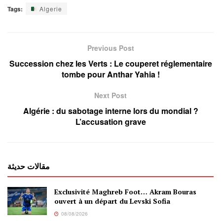
Tags:
Algerie
Previous Post
Succession chez les Verts : Le couperet réglementaire
tombe pour Anthar Yahia !
Next Post
Algérie : du sabotage interne lors du mondial ?
L’accusation grave
مقالات حديثة
Exclusivité Maghreb Foot… Akram Bouras
ouvert à un départ du Levski Sofia
08/08/2026